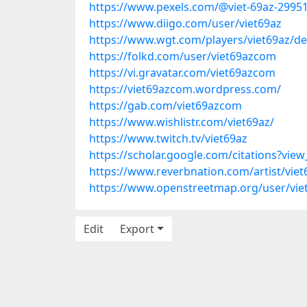
https://www.pexels.com/@viet-69az-29951
https://www.diigo.com/user/viet69az
https://www.wgt.com/players/viet69az/de
https://folkd.com/user/viet69azcom
https://vi.gravatar.com/viet69azcom
https://viet69azcom.wordpress.com/
https://gab.com/viet69azcom
https://www.wishlistr.com/viet69az/
https://www.twitch.tv/viet69az
https://scholar.google.com/citations?vi
https://www.reverbnation.com/artist/viet
https://www.openstreetmap.org/user/vie
Edit
Export