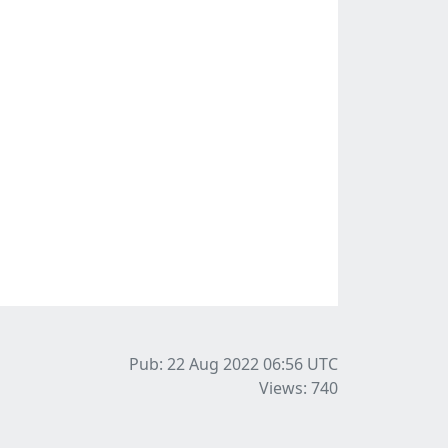
Pub: 22 Aug 2022 06:56
UTC
Views: 740