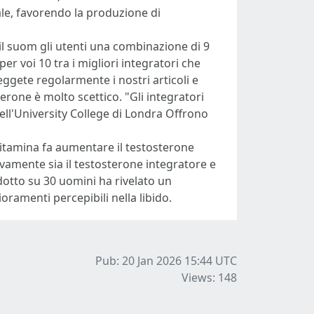
le, favorendo la produzione di
 il suom gli utenti una combinazione di 9
er voi 10 tra i migliori integratori che
gete regolarmente i nostri articoli e
erone è molto scettico. "Gli integratori
ell'University College di Londra Offrono
itamina fa aumentare il testosterone
ivamente sia il testosterone integratore e
tto su 30 uomini ha rivelato un
oramenti percepibili nella libido.
Pub: 20 Jan 2026 15:44
UTC
Views: 148