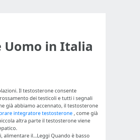
e Uomo in Italia
olazioni. Il testosterone consente
rossamento dei testicoli e tutti i segnali
ome già abbiamo accennato, il testosterone
rare integratore testosterone
, come già
cola altra parte il testosterone viene
epatico.
i, alimentare il...Leggi Quando è basso