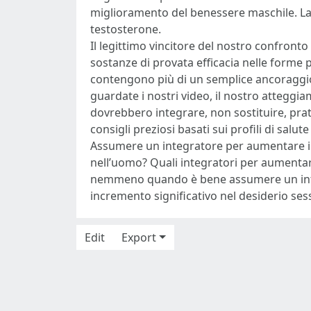
miglioramento del benessere maschile. La
testosterone.
Il legittimo vincitore del nostro confronto
sostanze di provata efficacia nelle forme pi
contengono più di un semplice ancoraggio 
guardate i nostri video, il nostro atteggia
dovrebbero integrare, non sostituire, prat
consigli preziosi basati sui profili di salut
Assumere un integratore per aumentare il 
nell’uomo? Quali integratori per aumentare
nemmeno quando è bene assumere un integ
incremento significativo nel desiderio sess
Edit
Export