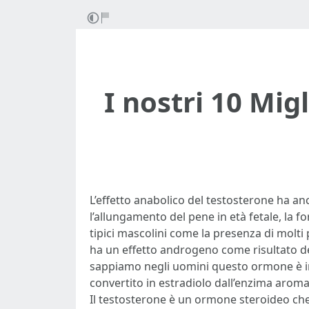
I nostri 10 Mig
L’effetto anabolico del testosterone ha anch
l’allungamento del pene in età fetale, la fo
tipici mascolini come la presenza di molti
ha un effetto androgeno come risultato de
sappiamo negli uomini questo ormone è in 
convertito in estradiolo dall’enzima aromata
Il testosterone è un ormone steroideo che h