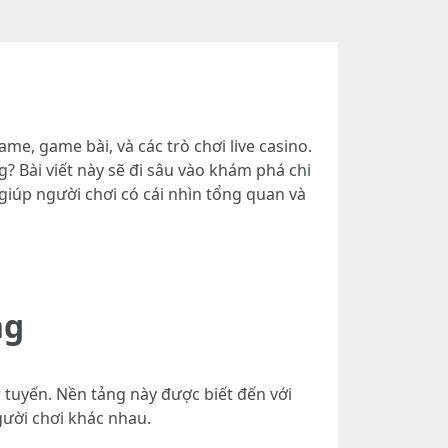
me, game bài, và các trò chơi live casino.
? Bài viết này sẽ đi sâu vào khám phá chi
giúp người chơi có cái nhìn tổng quan và
ng
c tuyến. Nền tảng này được biết đến với
gười chơi khác nhau.