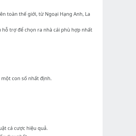
rên toàn thế giới, từ Ngoại Hạng Anh, La
vụ hỗ trợ để chọn ra nhà cái phù hợp nhất
 một con số nhất định.
huật cá cược hiệu quả.