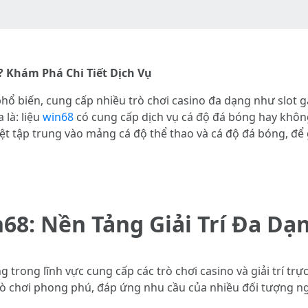
 Khám Phá Chi Tiết Dịch Vụ
phổ biến, cung cấp nhiều trò chơi casino đa dạng như slot ga
 là: liệu
win68
có cung cấp dịch vụ cá độ đá bóng hay không
iệt tập trung vào mảng cá độ thể thao và cá độ đá bóng, để 
68: Nền Tảng Giải Trí Đa Dạ
 trong lĩnh vực cung cấp các trò chơi casino và giải trí trự
trò chơi phong phú, đáp ứng nhu cầu của nhiều đối tượng n