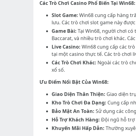
Các Trò Chơi Casino Phổ Biến Tại Win68:
Slot Game:
Win68 cung cấp hàng trăm
lưu. Các trò chơi slot game này được
Game Bài:
Tại Win68, người chơi có 
Baccarat, và nhiều trò chơi khác. Cá
Live Casino:
Win68 cung cấp các trò 
tại một casino thực tế. Các trò chơi l
Các Trò Chơi Khác:
Ngoài các trò chơ
xổ số.
Ưu Điểm Nổi Bật Của Win68:
Giao Diện Thân Thiện:
Giao diện tr
Kho Trò Chơi Đa Dạng:
Cung cấp nhi
Bảo Mật An Toàn:
Sử dụng các công 
Hỗ Trợ Khách Hàng:
Đội ngũ hỗ trợ 
Khuyến Mãi Hấp Dẫn:
Thường xuyên