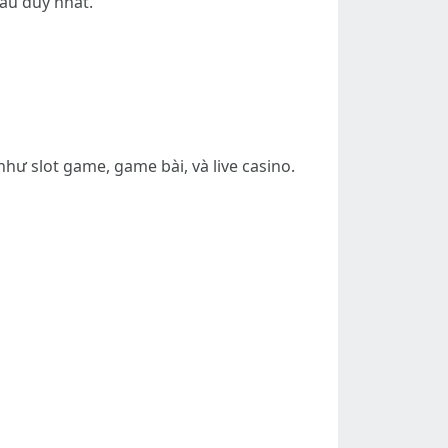
ấu duy nhất.
như slot game, game bài, và live casino.