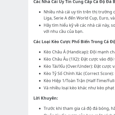
Các Nhà Cái Uy Tín Cung Cấp Cá Độ Đá 
Nhiều nhà cái uy tín trên thị trường
Liga, Serie A đến World Cup, Euro, và
Hãy tìm hiểu kỹ về các nhà cái này, 
với nhu cầu của bạn.
Các Loại Kèo Cược Phổ Biến Trong Cá Đ
Kèo Châu Á (Handicap): Đội mạnh ch
Kèo Châu Âu (1X2): Đặt cược vào đội 
Kèo Tài/Xỉu (Over/Under): Đặt cược 
Kèo Tỷ Số Chính Xác (Correct Score):
Kèo Hiệp 1/Toàn Trận (Half-Time/Full
Và nhiều loại kèo khác như kèo phạt g
Lời Khuyên:
Trước khi tham gia cá độ đá bóng, hãy