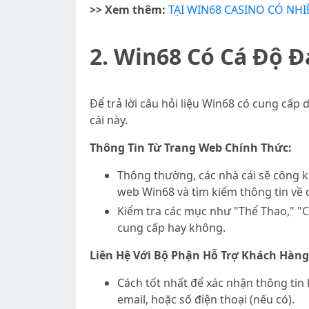
>> Xem thêm:
TẠI WIN68 CASINO CÓ NH
2. Win68 Có Cá Độ 
Để trả lời câu hỏi liệu Win68 có cung cấp
cái này.
Thông Tin Từ Trang Web Chính Thức:
Thông thường, các nhà cái sẽ công k
web Win68 và tìm kiếm thông tin về 
Kiểm tra các mục như "Thể Thao," "C
cung cấp hay không.
Liên Hệ Với Bộ Phận Hỗ Trợ Khách Hàng
Cách tốt nhất để xác nhận thông tin l
email, hoặc số điện thoại (nếu có).