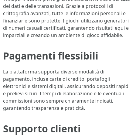
dei dati e delle transazioni. Grazie a protocolli di
crittografia avanzati, tutte le informazioni personali e
finanziarie sono protette. I giochi utilizzano generatori
di numeri casuali certificati, garantendo risultati equi e
imparziali e creando un ambiente di gioco affidabile.
Pagamenti flessibili
La piattaforma supporta diverse modalità di
pagamento, incluse carte di credito, portafogli
elettronici e sistemi digitali, assicurando depositi rapidi
e prelievi sicuri. I tempi di elaborazione e le eventuali
commissioni sono sempre chiaramente indicati,
garantendo trasparenza e praticità.
Supporto clienti