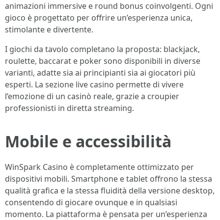
animazioni immersive e round bonus coinvolgenti. Ogni
gioco è progettato per offrire un’esperienza unica,
stimolante e divertente.
I giochi da tavolo completano la proposta: blackjack,
roulette, baccarat e poker sono disponibili in diverse
varianti, adatte sia ai principianti sia ai giocatori più
esperti. La sezione live casino permette di vivere
l’emozione di un casinò reale, grazie a croupier
professionisti in diretta streaming.
Mobile e accessibilità
WinSpark Casino è completamente ottimizzato per
dispositivi mobili. Smartphone e tablet offrono la stessa
qualità grafica e la stessa fluidità della versione desktop,
consentendo di giocare ovunque e in qualsiasi
momento. La piattaforma è pensata per un’esperienza