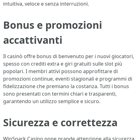
intuitiva, veloce e senza interruzioni.
Bonus e promozioni
accattivanti
Il casinò offre bonus di benvenuto per i nuovi giocatori,
spesso con crediti extra e giri gratuiti sulle slot più
popolari. I membri attivi possono approfittare di
promozioni continue, eventi stagionali e programmi di
fidelizzazione che premiano la costanza. Tutti i bonus
sono presentati con termini chiari e trasparenti,
garantendo un utilizzo semplice e sicuro.
Sicurezza e correttezza
WinSpark Casino pone grande attenzione alla sicurezza