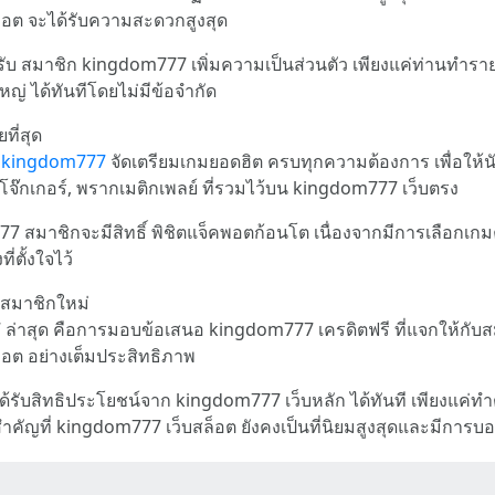
สล็อต จะได้รับความสะดวกสูงสุด
รับ สมาชิก kingdom777 เพิ่มความเป็นส่วนตัว เพียงแค่ท่านทำราย
ญ่ ได้ทันทีโดยไม่มีข้อจำกัด
ี่สุด
ง
kingdom777
จัดเตรียมเกมยอดฮิต ครบทุกความต้องการ เพื่อให้น
ต, โจ๊กเกอร์, พรากเมติกเพลย์ ที่รวมไว้บน kingdom777 เว็บตรง
 สมาชิกจะมีสิทธิ์ พิชิตแจ็คพอตก้อนโต เนื่องจากมีการเลือกเก
ี่ตั้งใจไว้
บสมาชิกใหม่
ล่าสุด คือการมอบข้อเสนอ kingdom777 เครดิตฟรี ที่แจกให้กับส
ต อย่างเต็มประสิทธิภาพ
้รับสิทธิประโยชน์จาก kingdom777 เว็บหลัก ได้ทันที เพียงแค่ท
ุผลสำคัญที่ kingdom777 เว็บสล็อต ยังคงเป็นที่นิยมสูงสุดและมีกา