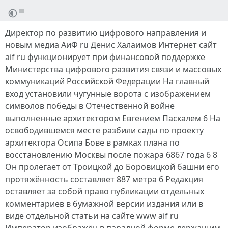
Директор по развитию цифрового направления и
новым медиа АиФ ru Денис Халаимов Интернет сайт
aif ru функционирует при финансовой поддержке
Министерства цифрового развития связи и массовых
коммуникаций Российской Федерации На главный
вход установили чугунные ворота с изображением
символов победы в Отечественной войне
выполненные архитектором Евгением Паскалем 6 На
освободившемся месте разбили сады по проекту
архитектора Осипа Бове в рамках плана по
восстановлению Москвы после пожара 6867 года 6 8
Он пролегает от Троицкой до Боровицкой башни его
протяжённость составляет 887 метра 6 Редакция
оставляет за собой право публикации отдельных
комментариев в бумажной версии издания или в
виде отдельной статьи на сайте www aif ru