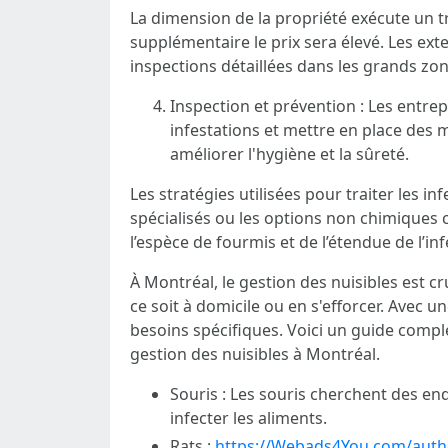
La dimension de la propriété exécute un tra
supplémentaire le prix sera élevé. Les e
inspections détaillées dans les grands zon
Inspection et prévention : Les entrep
infestations et mettre en place des 
améliorer l'hygiène et la sûreté.
Les stratégies utilisées pour traiter les i
spécialisés ou les options non chimiques 
l’espèce de fourmis et de l’étendue de l’inf
À Montréal, le gestion des nuisibles est 
ce soit à domicile ou en s'efforcer. Avec u
besoins spécifiques. Voici un guide comple
gestion des nuisibles à Montréal.
Souris : Les souris cherchent des end
infecter les aliments.
Rats :
https://Webads4You.com/auth