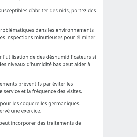
usceptibles d’abriter des nids, portez des
 problématiques dans les environnements
t des inspections minutieuses pour éliminer
 l'utilisation de des déshumidificateurs si
 des niveaux d'humidité bas peut aider à
tements préventifs par éviter les
 service et la fréquence des visites.
s pour les coquerelles germaniques.
ervé une exercice.
e peut incorporer des traitements de