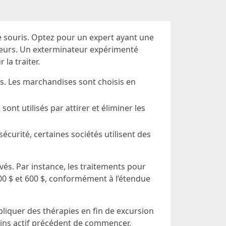
de souris. Optez pour un expert ayant une
eurs. Un exterminateur expérimenté
 la traiter.
les. Les marchandises sont choisis en
ont utilisés par attirer et éliminer les
curité, certaines sociétés utilisent des
vés. Par instance, les traitements pour
00 $ et 600 $, conformément à l’étendue
ppliquer des thérapies en fin de excursion
oins actif précédent de commencer.