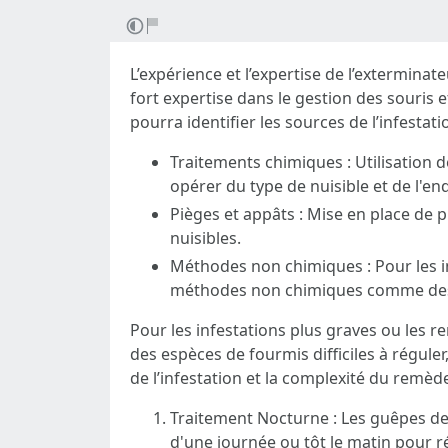
L’expérience et l’expertise de l’extermina
fort expertise dans le gestion des sour
pourra identifier les sources de l’infestati
Traitements chimiques : Utilisation d
opérer du type de nuisible et de l'end
Pièges et appâts : Mise en place de pi
nuisibles.
Méthodes non chimiques : Pour les in
méthodes non chimiques comme des 
Pour les infestations plus graves ou les r
des espèces de fourmis difficiles à régul
de l’infestation et la complexité du remèd
Traitement Nocturne : Les guêpes de t
d'une journée ou tôt le matin pour r