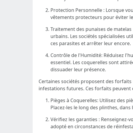
Protection Personnelle : Lorsque vous
vêtements protecteurs pour éviter le
Traitement des punaises de matelas
urbains. Les sociétés spécialisées ut
ces parasites et arrêter leur encore.
Contrôle de l'Humidité: Réduisez l'hu
essentiel. Les coquerelles sont atti
dissuader leur présence.
Certaines sociétés proposent des forfaits d
infestations futures. Ces forfaits peuvent 
Pièges à Coquerelles: Utilisez des 
Placez-les le long des plinthes, dan
Vérifiez les garanties : Renseignez-v
adopté en circonstances de réinfesta