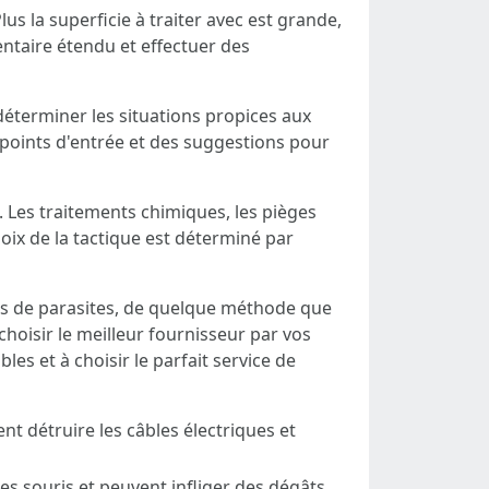
us la superficie à traiter avec est grande,
ntaire étendu et effectuer des
 déterminer les situations propices aux
 points d'entrée et des suggestions pour
s. Les traitements chimiques, les pièges
oix de la tactique est déterminé par
pas de parasites, de quelque méthode que
 choisir le meilleur fournisseur par vos
es et à choisir le parfait service de
nt détruire les câbles électriques et
s souris et peuvent infliger des dégâts