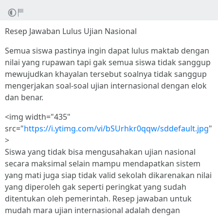
Resep Jawaban Lulus Ujian Nasional
Semua siswa pastinya ingin dapat lulus maktab dengan
nilai yang rupawan tapi gak semua siswa tidak sanggup
mewujudkan khayalan tersebut soalnya tidak sanggup
mengerjakan soal-soal ujian internasional dengan elok
dan benar.
<img width="435"
src="
https://i.ytimg.com/vi/bSUrhkr0qqw/sddefault.jpg
"
>
Siswa yang tidak bisa mengusahakan ujian nasional
secara maksimal selain mampu mendapatkan sistem
yang mati juga siap tidak valid sekolah dikarenakan nilai
yang diperoleh gak seperti peringkat yang sudah
ditentukan oleh pemerintah. Resep jawaban untuk
mudah mara ujian internasional adalah dengan