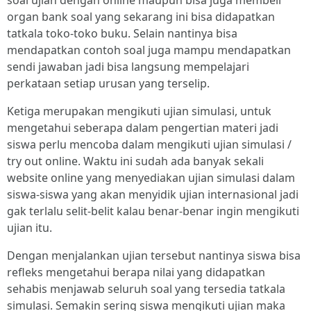
soal ujian dengan online maupun bisa juga membeli
organ bank soal yang sekarang ini bisa didapatkan
tatkala toko-toko buku. Selain nantinya bisa
mendapatkan contoh soal juga mampu mendapatkan
sendi jawaban jadi bisa langsung mempelajari
perkataan setiap urusan yang terselip.
Ketiga merupakan mengikuti ujian simulasi, untuk
mengetahui seberapa dalam pengertian materi jadi
siswa perlu mencoba dalam mengikuti ujian simulasi /
try out online. Waktu ini sudah ada banyak sekali
website online yang menyediakan ujian simulasi dalam
siswa-siswa yang akan menyidik ujian internasional jadi
gak terlalu selit-belit kalau benar-benar ingin mengikuti
ujian itu.
Dengan menjalankan ujian tersebut nantinya siswa bisa
refleks mengetahui berapa nilai yang didapatkan
sehabis menjawab seluruh soal yang tersedia tatkala
simulasi. Semakin sering siswa mengikuti ujian maka