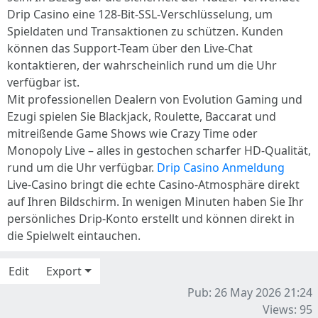
Drip Casino eine 128-Bit-SSL-Verschlüsselung, um
Spieldaten und Transaktionen zu schützen. Kunden
können das Support-Team über den Live-Chat
kontaktieren, der wahrscheinlich rund um die Uhr
verfügbar ist.
Mit professionellen Dealern von Evolution Gaming und
Ezugi spielen Sie Blackjack, Roulette, Baccarat und
mitreißende Game Shows wie Crazy Time oder
Monopoly Live – alles in gestochen scharfer HD-Qualität,
rund um die Uhr verfügbar.
Drip Casino Anmeldung
Live-Casino bringt die echte Casino-Atmosphäre direkt
auf Ihren Bildschirm. In wenigen Minuten haben Sie Ihr
persönliches Drip-Konto erstellt und können direkt in
die Spielwelt eintauchen.
Edit
Export
Pub: 26 May 2026 21:24
Views: 95