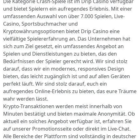
Die Kategorie Crash-Spiele ist im Drip Casino verfügbar
und bietet Spielern ein aufregendes Erlebnis. Mit einer
umfassenden Auswahl von über 7.000 Spielen, Live-
Casino, Sportsbuchmacher und
Kryptowährungsoptionen bietet Drip Casino eine
vielfältige Spielererfahrung an. Das Unternehmen hat
sich zum Ziel gesetzt, ein umfassendes Angebot an
Spielen und Dienstleistungen zu bieten, das den
Bedürfnissen der Spieler gerecht wird. Wir sind stolz
darauf, dass wir ein modernes, responsives Design
bieten, das leicht zugänglich ist und auf allen Geräten
perfekt läuft. Wir sind stolz darauf, euch ein
aufregendes Online-Erlebnis zu bieten, das eure Träume
wahr werden lässt.
Krypto-Transaktionen werden meist innerhalb von
Minuten bestätigt und bieten maximale Anonymität. Ob
aktuell ein solches Angebot verfügbar ist, erfahren Sie
auf unserer Promotionsseite oder direkt im Live-Chat.
Alle Bereiche der Plattform sind vollständig in deutscher