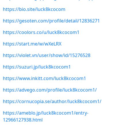
https://bio.site/luck8kcocom
https://gesoten.com/profile/detail/12836271
https://coolors.co/u/luck8kcocom1
https://start.me/w/wXeLRX
https://violet.vn/user/show/id/15276528
https://suzuri.jp/luck8kcocom1
https://www.inkitt.com/luck8kcocom1
https://advego.com/profile/luck8kcocom1/
https://cornucopia.se/author/luck8kcocom1/
https://ameblo.jp/luck8kcocom1/entry-
12966127938.html