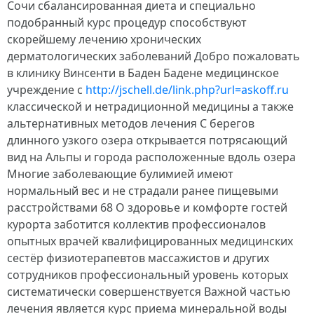
Сочи сбалансированная диета и специально
подобранный курс процедур способствуют
скорейшему лечению хронических
дерматологических заболеваний Добро пожаловать
в клинику Винсенти в Баден Бадене медицинское
учреждение с
http://jschell.de/link.php?url=askoff.ru
классической и нетрадиционной медицины а также
альтернативных методов лечения С берегов
длинного узкого озера открывается потрясающий
вид на Альпы и города расположенные вдоль озера
Многие заболевающие булимией имеют
нормальный вес и не страдали ранее пищевыми
расстройствами 68 О здоровье и комфорте гостей
курорта заботится коллектив профессионалов
опытных врачей квалифицированных медицинских
сестёр физиотерапевтов массажистов и других
сотрудников профессиональный уровень которых
систематически совершенствуется Важной частью
лечения является курс приема минеральной воды