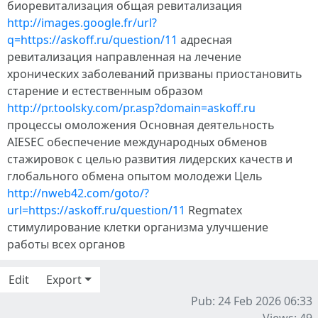
биоревитализация общая ревитализация
http://images.google.fr/url?
q=https://askoff.ru/question/11
адресная
ревитализация направленная на лечение
хронических заболеваний призваны приостановить
старение и естественным образом
http://pr.toolsky.com/pr.asp?domain=askoff.ru
процессы омоложения Основная деятельность
AIESEC обеспечение международных обменов
стажировок с целью развития лидерских качеств и
глобального обмена опытом молодежи Цель
http://nweb42.com/goto/?
url=https://askoff.ru/question/11
Regmatex
стимулирование клетки организма улучшение
работы всех органов
Edit
Export
Pub: 24 Feb 2026 06:33