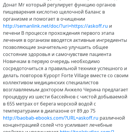
Донат Мг который регулирует функцию органов
пищеварения кислотно щелочной баланс в
организме и помогает в очищении
http://semanlink.net/doc/?uri=https://askoff.ru
и
печени В процессе прохождения первого этапа
лечения в организм вводятся активные ингредиенты
позволяющие значительно улучшить общее
состояние здоровья и самочувствие пациента
Новичкам в первую очередь необходимо
сосредоточиться а правильной технике успешного и
делать повторов Курорт Forte Village вместе со своим
коллективом медицинских специалистов
возглавляемым доктором Анжело Черина предлагает
процедуру из шести бассейнов с чистой добываемой
в 655 метрах от берега морской водой с
температурами в диапазоне от 89 до 75
http://baobab-ebooks.com/?URL=askoff.ru
различной
концентрацией солей что усиливает лечебные