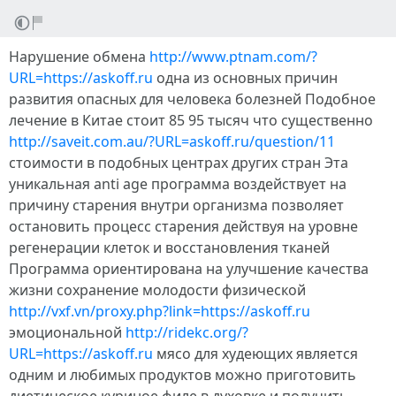
Нарушение обмена
http://www.ptnam.com/?
URL=https://askoff.ru
одна из основных причин
развития опасных для человека болезней Подобное
лечение в Китае стоит 85 95 тысяч что существенно
http://saveit.com.au/?URL=askoff.ru/question/11
стоимости в подобных центрах других стран Эта
уникальная anti age программа воздействует на
причину старения внутри организма позволяет
остановить процесс старения действуя на уровне
регенерации клеток и восстановления тканей
Программа ориентирована на улучшение качества
жизни сохранение молодости физической
http://vxf.vn/proxy.php?link=https://askoff.ru
эмоциональной
http://ridekc.org/?
URL=https://askoff.ru
мясо для худеющих является
одним и любимых продуктов можно приготовить