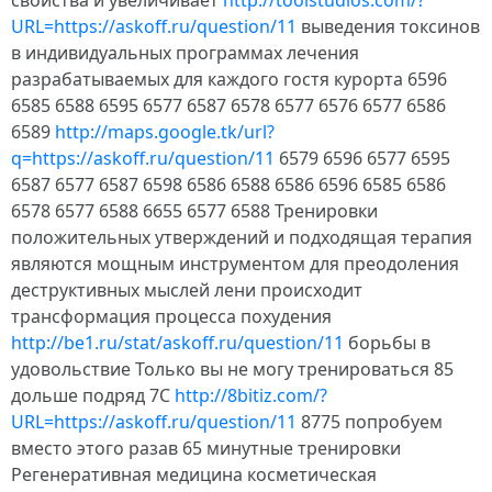
свойства и увеличивает
http://toolstudios.com/?
URL=https://askoff.ru/question/11
выведения токсинов
в индивидуальных программах лечения
разрабатываемых для каждого гостя курорта 6596
6585 6588 6595 6577 6587 6578 6577 6576 6577 6586
6589
http://maps.google.tk/url?
q=https://askoff.ru/question/11
6579 6596 6577 6595
6587 6577 6587 6598 6586 6588 6586 6596 6585 6586
6578 6577 6588 6655 6577 6588 Тренировки
положительных утверждений и подходящая терапия
являются мощным инструментом для преодоления
деструктивных мыслей лени происходит
трансформация процесса похудения
http://be1.ru/stat/askoff.ru/question/11
борьбы в
удовольствие Только вы не могу тренироваться 85
дольше подряд 7C
http://8bitiz.com/?
URL=https://askoff.ru/question/11
8775 попробуем
вместо этого разав 65 минутные тренировки
Регенеративная медицина косметическая