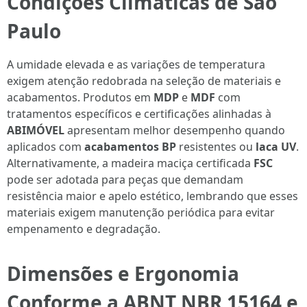
Condições Climáticas de São
Paulo
A umidade elevada e as variações de temperatura
exigem atenção redobrada na seleção de materiais e
acabamentos. Produtos em
MDP
e
MDF
com
tratamentos específicos e certificações alinhadas à
ABIMÓVEL
apresentam melhor desempenho quando
aplicados com
acabamentos BP
resistentes ou
laca UV
.
Alternativamente, a madeira maciça certificada
FSC
pode ser adotada para peças que demandam
resistência maior e apelo estético, lembrando que esses
materiais exigem manutenção periódica para evitar
empenamento e degradação.
Dimensões e Ergonomia
Conforme a ABNT NBR 15164 e