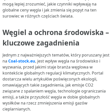
mogą lepiej zrozumieć, jakie czynniki wpływają na
globalne ceny węgla i jak zmienia się popyt na ten
surowiec w różnych częściach świata.
Węgiel a ochrona środowiska –
kluczowe zagadnienia
Jednym z najważniejszych tematów, który poruszany jest
na
Coal-stock.eu
, jest wpływ węgla na środowisko i
wyzwania, przed jakimi staje branża węglowa w
kontekście globalnych regulacji klimatycznych. Portal
dostarcza wielu artykułów poświęconych ekologii,
omawiających takie zagadnienia, jak emisje CO2
związane z spalaniem węgla, technologie ograniczania
emisji, a także przyszłość węgla w dobie globalnych
wysiłków na rzecz zmniejszenia emisji gazów
cieplarnianych.