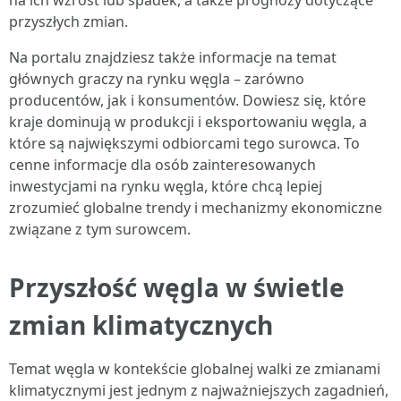
na ich wzrost lub spadek, a także prognozy dotyczące
przyszłych zmian.
Na portalu znajdziesz także informacje na temat
głównych graczy na rynku węgla – zarówno
producentów, jak i konsumentów. Dowiesz się, które
kraje dominują w produkcji i eksportowaniu węgla, a
które są największymi odbiorcami tego surowca. To
cenne informacje dla osób zainteresowanych
inwestycjami na rynku węgla, które chcą lepiej
zrozumieć globalne trendy i mechanizmy ekonomiczne
związane z tym surowcem.
Przyszłość węgla w świetle
zmian klimatycznych
Temat węgla w kontekście globalnej walki ze zmianami
klimatycznymi jest jednym z najważniejszych zagadnień,