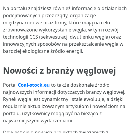
Na portalu znajdziesz również informacje o działaniach
podejmowanych przez rządy, organizacje
międzynarodowe oraz firmy, które mają na celu
zrównoważone wykorzystanie węgla, w tym rozwój
technologii CCS (sekwestracji dwutlenku węgla) oraz
innowacyjnych sposobów na przekształcenie węgla w
bardziej ekologiczne źródło energii.
Nowości z branży węglowej
Portal
Coal-stock.eu
to także doskonałe źródło
najnowszych informacji dotyczących branży węglowej.
Rynek węgla jest dynamiczny i stale ewoluuje, a dzięki
regularnie aktualizowanym artykułom i nowościom na
portalu, użytkownicy mogą być na bieżąco z
najważniejszymi wydarzeniami.
Dowiesz się o nowych projektach związanych z