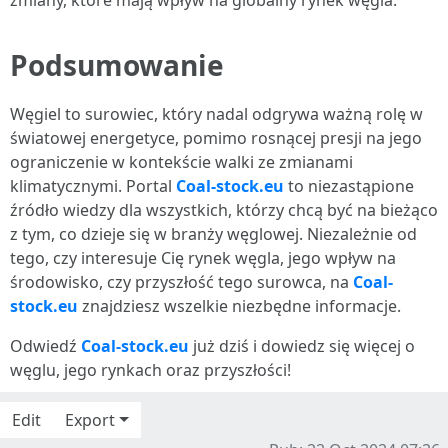
zmiany, które mają wpływ na globalny rynek węgla.
Podsumowanie
Węgiel to surowiec, który nadal odgrywa ważną rolę w
światowej energetyce, pomimo rosnącej presji na jego
ograniczenie w kontekście walki ze zmianami
klimatycznymi. Portal
Coal-stock.eu
to niezastąpione
źródło wiedzy dla wszystkich, którzy chcą być na bieżąco
z tym, co dzieje się w branży węglowej. Niezależnie od
tego, czy interesuje Cię rynek węgla, jego wpływ na
środowisko, czy przyszłość tego surowca, na
Coal-
stock.eu
znajdziesz wszelkie niezbędne informacje.
Odwiedź
Coal-stock.eu
już dziś i dowiedz się więcej o
węglu, jego rynkach oraz przyszłości!
Edit
Export