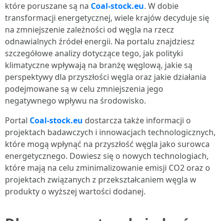
które poruszane są na
Coal-stock.eu
. W dobie
transformacji energetycznej, wiele krajów decyduje się
na zmniejszenie zależności od węgla na rzecz
odnawialnych źródeł energii. Na portalu znajdziesz
szczegółowe analizy dotyczące tego, jak polityki
klimatyczne wpływają na branżę węglową, jakie są
perspektywy dla przyszłości węgla oraz jakie działania
podejmowane są w celu zmniejszenia jego
negatywnego wpływu na środowisko.
Portal
Coal-stock.eu
dostarcza także informacji o
projektach badawczych i innowacjach technologicznych,
które mogą wpłynąć na przyszłość węgla jako surowca
energetycznego. Dowiesz się o nowych technologiach,
które mają na celu zminimalizowanie emisji CO2 oraz o
projektach związanych z przekształcaniem węgla w
produkty o wyższej wartości dodanej.