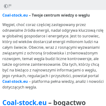
Coal-stock.eu
– Twoje centrum wiedzy o węglu
Węgiel, choć coraz częściej zastępowany przez
odnawialne źródła energii, nadal odgrywa kluczową rolę
w globalnej gospodarce i energetyce. Jest to surowiec,
który od wieków dostarczał energii milionom ludzi na
całym świecie. Obecnie, wraz z rosnącymi wyzwaniami
związanymi z ochroną środowiska i zrównoważonym
rozwojem, temat węgla budzi liczne kontrowersje, ale
także ogromne zainteresowanie. Dla tych, którzy chcą
być na bieżąco z najnowszymi informacjami o węglu,
jego rynkach, regulacjach i przyszłości, powstał portal
Coal-stock.eu
– platforma pełna wiedzy, analiz i nowości
dotyczących węgla.
Coal-stock.eu
– bogactwo