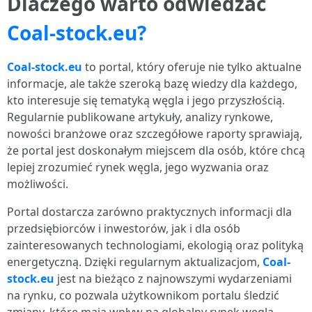
Dlaczego warto odwiedzać
Coal-stock.eu?
Coal-stock.eu
to portal, który oferuje nie tylko aktualne
informacje, ale także szeroką bazę wiedzy dla każdego,
kto interesuje się tematyką węgla i jego przyszłością.
Regularnie publikowane artykuły, analizy rynkowe,
nowości branżowe oraz szczegółowe raporty sprawiają,
że portal jest doskonałym miejscem dla osób, które chcą
lepiej zrozumieć rynek węgla, jego wyzwania oraz
możliwości.
Portal dostarcza zarówno praktycznych informacji dla
przedsiębiorców i inwestorów, jak i dla osób
zainteresowanych technologiami, ekologią oraz polityką
energetyczną. Dzięki regularnym aktualizacjom,
Coal-
stock.eu
jest na bieżąco z najnowszymi wydarzeniami
na rynku, co pozwala użytkownikom portalu śledzić