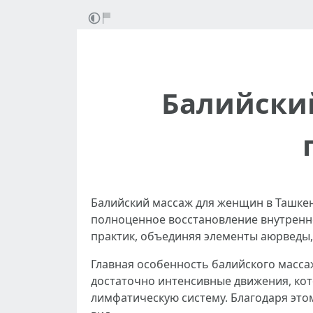
Балийски
Балийский массаж для женщин в Ташкент
полноценное восстановление внутренне
практик, объединяя элементы аюрведы,
Главная особенность балийского массаж
достаточно интенсивные движения, ко
лимфатическую систему. Благодаря это