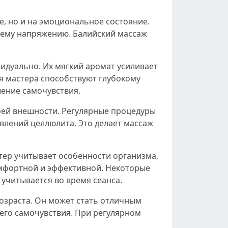
, но и на эмоциональное состояние.
ннему напряжению. Балийский массаж
идуально. Их мягкий аромат усиливает
ия мастера способствуют глубокому
шение самочувствия.
воей внешности. Регулярные процедуры
влений целлюлита. Это делает массаж
ер учитывает особенности организма,
омфортной и эффективной. Некоторые
 учитывается во время сеанса.
озраста. Он может стать отличным
его самочувствия. При регулярном