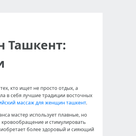
 Ташкент:
и
ех, кто ищет не просто отдых, а
ала в себя лучшие традиции восточных
ийский массаж для женщин ташкент
.
анса мастер использует плавные, но
ь кровообращение и стимулировать
приобретает более здоровый и сияющий