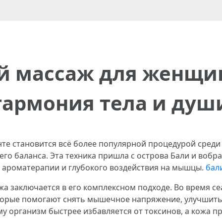
й массаж для женщин
гармония тела и душ
е становится всё более популярной процедурой среди т
го баланса. Эта техника пришла с острова Бали и вобр
 ароматерапии и глубокого воздействия на мышцы.
бал
а заключается в его комплексном подходе. Во время се
торые помогают снять мышечное напряжение, улучшит
му организм быстрее избавляется от токсинов, а кожа 