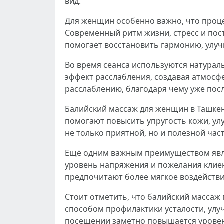
вид.
Для женщин особенно важно, что проце
Современный ритм жизни, стресс и пос
помогает восстановить гармонию, улуч
Во время сеанса используются натурал
эффект расслабления, создавая атмосф
расслаблению, благодаря чему уже пос
Балийский массаж для женщин в Ташкен
помогают повысить упругость кожи, ул
не только приятной, но и полезной част
Ещё одним важным преимуществом явля
уровень напряжения и пожелания клие
предпочитают более мягкое воздействие
Стоит отметить, что балийский массаж
способом профилактики усталости, ул
посещении заметно повышается уровень