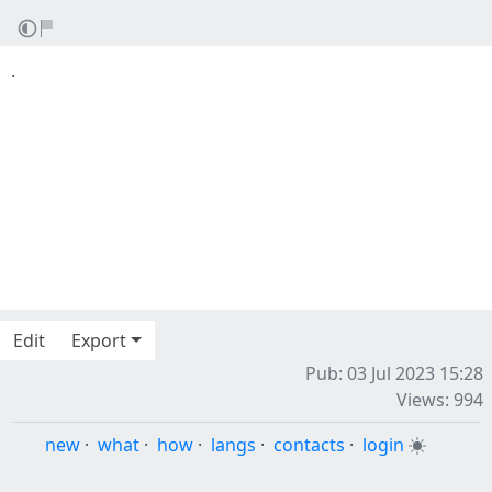
.
Edit
Export
Pub: 03 Jul 2023 15:28
Views: 994
new
·
what
·
how
·
langs
·
contacts
·
login