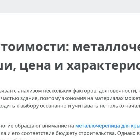
стоимости: металлоч
и, цена и характери
язан с анализом нескольких факторов: долговечности, 
 частью здания, поэтому экономия на материалах може
одить к выбору осознанно и учитывать не только начал
многие обращают внимание на
металлочерепица для кр
ла и его соответствие бюджету строительства. Однако 