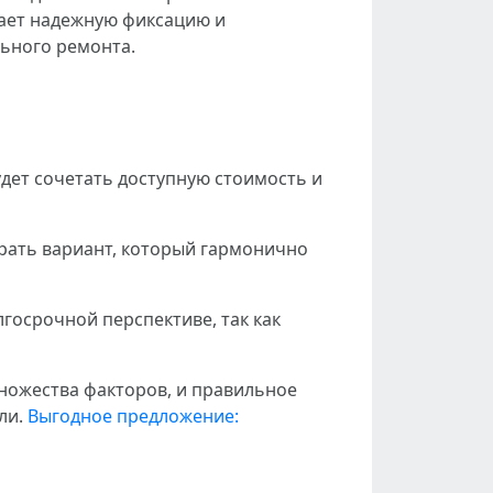
вает надежную фиксацию и
льного ремонта.
дет сочетать доступную стоимость и
рать вариант, который гармонично
госрочной перспективе, так как
множества факторов, и правильное
ли.
Выгодное предложение: