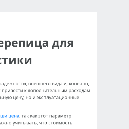
ерепица для
стики
надежности, внешнего вида и, конечно,
т привести к дополнительным расходам
ьную цену, но и эксплуатационные
ыши цена
, так как этот параметр
важно учитывать, что стоимость