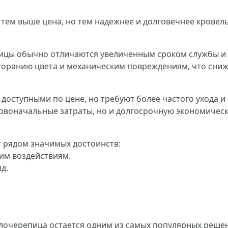
 тем выше цена, но тем надежнее и долговечнее кровел
ицы обычно отличаются увеличенным сроком службы и
оранию цвета и механическим повреждениям, что снижа
доступными по цене, но требуют более частого ухода и 
рвоначальные затраты, но и долгосрочную экономичес
 рядом значимых достоинств:
им воздействиям.
д.
лочерепица остается одним из самых популярных решен