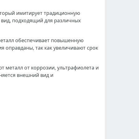
оторый имитирует традиционную
 вид, подходящий для различных
 металл обеспечивает повышенную
ия оправданы, так как увеличивают срок
 металл от коррозии, ультрафиолета и
няется внешний вид и