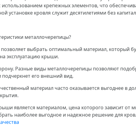
с использованием крепежных элементов, что обеспечи
ой установке кровля служит десятилетиями без капита
ктеристики металлочерепицы?
 позволяет выбрать оптимальный материал, который бу
на эксплуатацию крыши.
торону. Разные виды металлочерепицы позволяют подоб
и подчеркнет его внешний вид.
чественный материал часто оказывается выгоднее в дол
окрытия.
рыши является материалом, цена которого зависит от 
брать наиболее выгодное и надежное решение для кров
качества