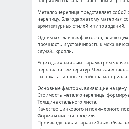
напрямую связана с качеством и сроко
Металлочерепица представляет собой 
черепицу. Благодаря этому материал с
архитектурных стилей и типов зданий.
Одним из главных факторов, влияющих 
прочность и устойчивость к механическ
службы кровли.
Еще одним важным параметром являетс
перепадов температур. Чем качественн
эксплуатационные свойства материала.
Основные факторы, влияющие на цену
Стоимость металлочерепицы формирует
Толщина стального листа.
Качество цинкового и полимерного пок
Форма и высота профиля.
Производитель и гарантийные обязател