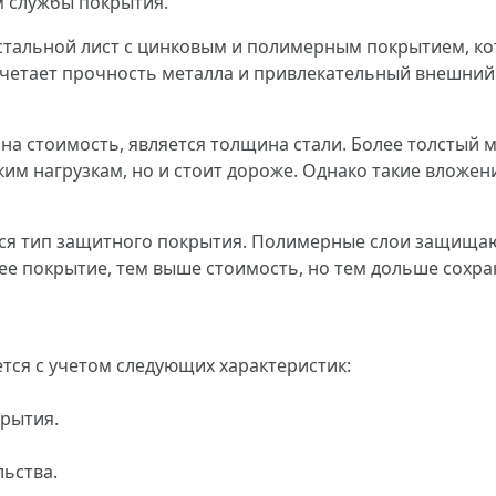
м службы покрытия.
стальной лист с цинковым и полимерным покрытием, к
очетает прочность металла и привлекательный внешний
на стоимость, является толщина стали. Более толстый
им нагрузкам, но и стоит дороже. Однако такие вложен
я тип защитного покрытия. Полимерные слои защищают
ее покрытие, тем выше стоимость, но тем дольше сохра
ся с учетом следующих характеристик:
рытия.
ьства.