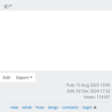
Edit
Export
Pub: 15 Aug 2023 13:06
Edit: 02 Dec 2024 17:32
Views: 174187
new
·
what
·
how
·
langs
·
contacts
·
login