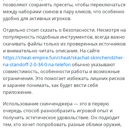
позволяют сохранять пресеты, чтобы переключаться
между наборами скинов в пару кликов, что особенно
удобно для активных игроков.
Отдельно стоит сказать о безопасности. Несмотря на
популярность подобных инструментов, всегда важно
скачивать файлы только из проверенных источников
и внимательно читать описания. На сайте
https://cheat-empire.fun/cheat/skachat-skinchendzher-
na-standoff-2-0-34-0-na-telefon
обычно указывают
совместимость, особенности работы и возможные
ограничения. Это помогает избежать лишних рисков
и заранее понимать, как будет вести себя
приложение.
Использование скинченджера — это в первую
очередь способ разнообразить игровой опыт и
получить эстетическое удовольствие. Он подходит
тем, кто хочет попробовать разные облики оружия,