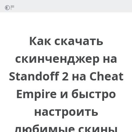
Как скачать
скинченджер на
Standoff 2 на Cheat
Empire и быстро
настроить
любимые скины