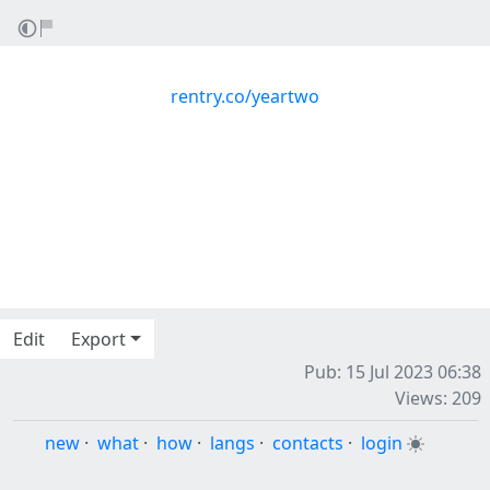
rentry.co/yeartwo
Edit
Export
Pub: 15 Jul 2023 06:38
Views: 209
new
·
what
·
how
·
langs
·
contacts
·
login