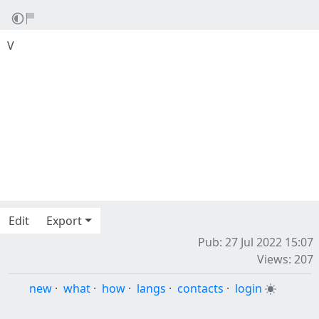
V
Edit
Export
Pub: 27 Jul 2022 15:07
Views: 207
new
·
what
·
how
·
langs
·
contacts
·
login