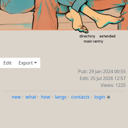
‎‎‎ ‎‎ ‎‎
‎‎‎ ‎‎ ‎‎
‎‎‎ ‎‎ ‎‎
‎‎‎ ‎‎ ‎‎
‎‎‎ ‎‎ ‎‎
‎‎‎ ‎‎ ‎‎
‎‎‎ ‎‎ ‎‎
‎
directory
extended
‎
main rentry
‎‎‎ ‎‎ ‎‎
Edit
Export
Pub: 29 Jan 2024 00:55
Edit: 25 Jul 2026 12:57
Views: 1225
new
·
what
·
how
·
langs
·
contacts
·
login