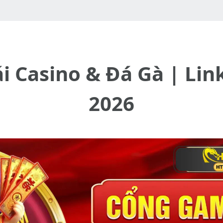
i Casino & Đá Gà | Li
2026