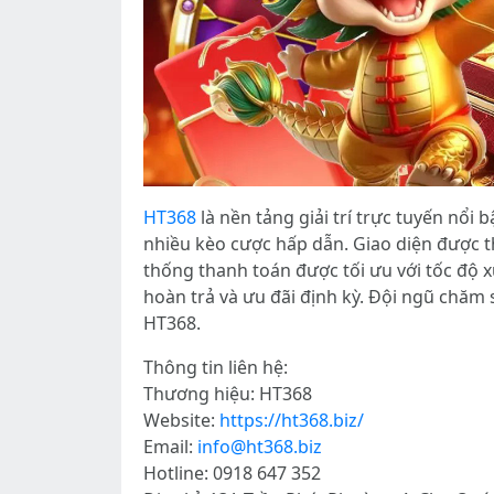
HT368
là nền tảng giải trí trực tuyến nổi 
nhiều kèo cược hấp dẫn. Giao diện được thi
thống thanh toán được tối ưu với tốc độ 
hoàn trả và ưu đãi định kỳ. Đội ngũ chăm
HT368.
Thông tin liên hệ:
Thương hiệu: HT368
Website:
https://ht368.biz/
Email:
info@ht368.biz
Hotline: 0918 647 352