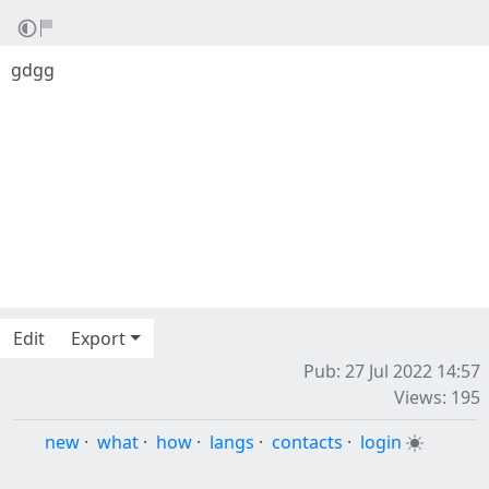
gdgg
Edit
Export
Pub: 27 Jul 2022 14:57
Views: 195
new
·
what
·
how
·
langs
·
contacts
·
login