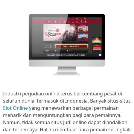
Industri perjudian online terus berkembang pesat di
seluruh dunia, termasuk di Indonesia. Banyak situs-situs
Slot Online
yang menawarkan berbagai permainan
menarik dan menguntungkan bagi para pemainnya.
Namun, tidak semua situs judi online dapat diandalkan
dan terpercaya. Hal ini membuat para pemain seringkali