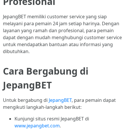
Profesional
JepangBET memiliki customer service yang siap
melayani para pemain 24 jam setiap harinya. Dengan
layanan yang ramah dan profesional, para pemain
dapat dengan mudah menghubungi customer service
untuk mendapatkan bantuan atau informasi yang
dibutuhkan.
Cara Bergabung di
JepangBET
Untuk bergabung di
JepangBET
, para pemain dapat
mengikuti langkah-langkah berikut:
Kunjungi situs resmi JepangBET di
www.jepangbet.com
.