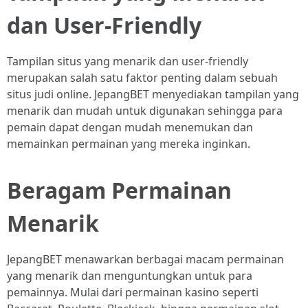
dan User-Friendly
Tampilan situs yang menarik dan user-friendly
merupakan salah satu faktor penting dalam sebuah
situs judi online. JepangBET menyediakan tampilan yang
menarik dan mudah untuk digunakan sehingga para
pemain dapat dengan mudah menemukan dan
memainkan permainan yang mereka inginkan.
Beragam Permainan
Menarik
JepangBET menawarkan berbagai macam permainan
yang menarik dan menguntungkan untuk para
pemainnya. Mulai dari permainan kasino seperti