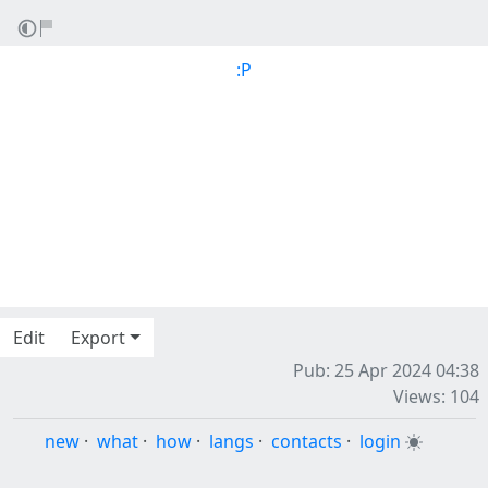
:P
Edit
Export
Pub: 25 Apr 2024 04:38
Views: 104
new
·
what
·
how
·
langs
·
contacts
·
login