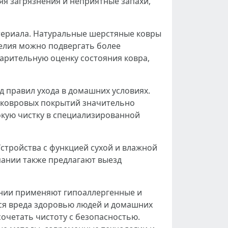
яя загрязнения и неприятные запахи,
териала. Натуральные шерстяные ковры
елия можно подвергать более
арительную оценку состояния ковра,
 правил ухода в домашних условиях.
х ковровых покрытий значительно
бокую чистку в специализированной
стройства с функцией сухой и влажной
пании также предлагают выезд
ании применяют гипоаллергенные и
ся вреда здоровью людей и домашних
очетать чистоту с безопасностью.