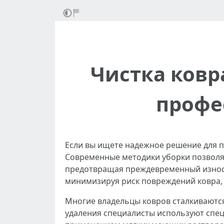
Чистка ковр
профе
Если вы ищете надежное решение для п
Современные методики уборки позволяют
предотвращая преждевременный износ 
минимизируя риск повреждений ковра, 
Многие владельцы ковров сталкиваютс
удаления специалисты используют спец