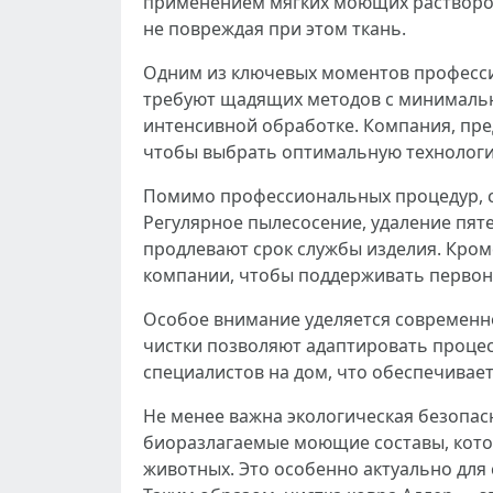
применением мягких моющих растворов 
не повреждая при этом ткань.
Одним из ключевых моментов професси
требуют щадящих методов с минимальн
интенсивной обработке. Компания, пре
чтобы выбрать оптимальную технологи
Помимо профессиональных процедур, с
Регулярное пылесосение, удаление пят
продлевают срок службы изделия. Кроме
компании, чтобы поддерживать первона
Особое внимание уделяется современно
чистки позволяют адаптировать процес
специалистов на дом, что обеспечивае
Не менее важна экологическая безопа
биоразлагаемые моющие составы, кото
животных. Это особенно актуально для