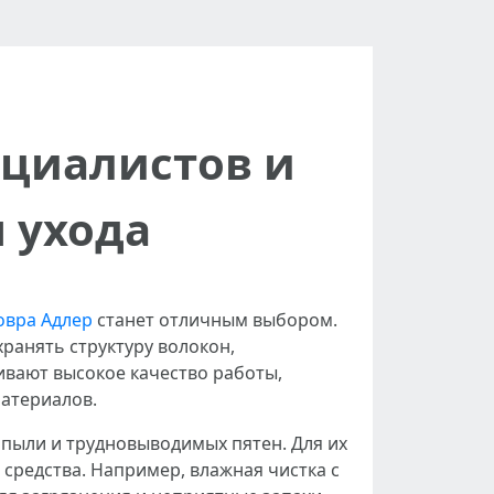
ециалистов и
 ухода
овра Адлер
станет отличным выбором.
ранять структуру волокон,
вают высокое качество работы,
атериалов.
пыли и трудновыводимых пятен. Для их
редства. Например, влажная чистка с