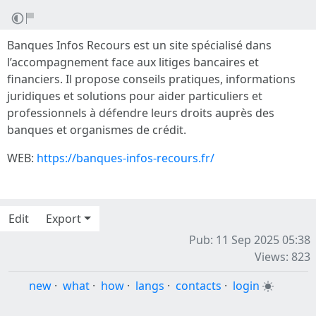
Banques Infos Recours est un site spécialisé dans
l’accompagnement face aux litiges bancaires et
financiers. Il propose conseils pratiques, informations
juridiques et solutions pour aider particuliers et
professionnels à défendre leurs droits auprès des
banques et organismes de crédit.
WEB:
https://banques-infos-recours.fr/
Edit
Export
Pub: 11 Sep 2025 05:38
Views: 823
new
·
what
·
how
·
langs
·
contacts
·
login