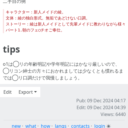
二手目の例
tips
o1は◯リの年齢明記や学年明記にはかなり厳しいので、
◯リコン紳士の方々におかれましては少なくとも慣れるま
では◯リ口調だけで我慢しましょう。
Edit
Export
Pub: 09 Dec 2024 04:17
Edit: 09 Dec 2024 04:39
Views: 6440
new
·
what
·
how
·
langs
·
contacts
·
login