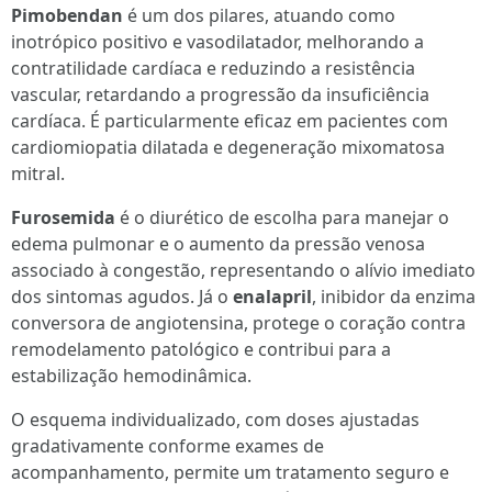
Pimobendan
é um dos pilares, atuando como
inotrópico positivo e vasodilatador, melhorando a
contratilidade cardíaca e reduzindo a resistência
vascular, retardando a progressão da insuficiência
cardíaca. É particularmente eficaz em pacientes com
cardiomiopatia dilatada e degeneração mixomatosa
mitral.
Furosemida
é o diurético de escolha para manejar o
edema pulmonar e o aumento da pressão venosa
associado à congestão, representando o alívio imediato
dos sintomas agudos. Já o
enalapril
, inibidor da enzima
conversora de angiotensina, protege o coração contra
remodelamento patológico e contribui para a
estabilização hemodinâmica.
O esquema individualizado, com doses ajustadas
gradativamente conforme exames de
acompanhamento, permite um tratamento seguro e