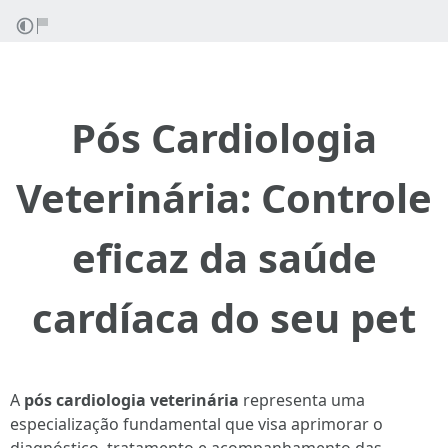
Pós Cardiologia
Veterinária: Controle
eficaz da saúde
cardíaca do seu pet
A
pós cardiologia veterinária
representa uma
especialização fundamental que visa aprimorar o