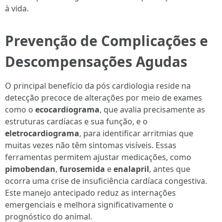
à vida.
Prevenção de Complicações e
Descompensações Agudas
O principal benefício da pós cardiologia reside na
detecção precoce de alterações por meio de exames
como o
ecocardiograma
, que avalia precisamente as
estruturas cardíacas e sua função, e o
eletrocardiograma
, para identificar arritmias que
muitas vezes não têm sintomas visíveis. Essas
ferramentas permitem ajustar medicações, como
pimobendan
,
furosemida
e
enalapril
, antes que
ocorra uma crise de insuficiência cardíaca congestiva.
Este manejo antecipado reduz as internações
emergenciais e melhora significativamente o
prognóstico do animal.