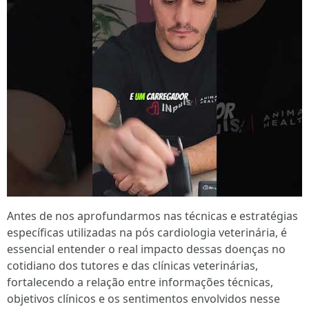
Antes de nos aprofundarmos nas técnicas e estratégias
específicas utilizadas na pós cardiologia veterinária, é
essencial entender o real impacto dessas doenças no
cotidiano dos tutores e das clínicas veterinárias,
fortalecendo a relação entre informações técnicas,
objetivos clínicos e os sentimentos envolvidos nesse