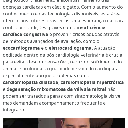
diagnóstico, tratamento e acompanhamento das
doenças cardíacas em cães e gatos. Com o aumento do
conhecimento e das tecnologias disponíveis, esta área
oferece aos tutores brasileiros uma esperança real para
controlar condições graves como
insuficiência
cardíaca congestiva
e prevenir crises agudas através
de métodos avançados de avaliação, como o
ecocardiograma
e o
eletrocardiograma
. A atuação
dedicada dentro da pós cardiologia veterinária é crucial
para evitar descompensações, reduzir o sofrimento do
animal e prolongar a qualidade de vida do cardiopata,
especialmente porque problemas como
cardiomiopatia dilatada
,
cardiomiopatia hipertrófica
e
degeneração mixomatosa da válvula mitral
não
podem ser tratados apenas com sintomatologia visível,
mas demandam acompanhamento frequente e
integrado.