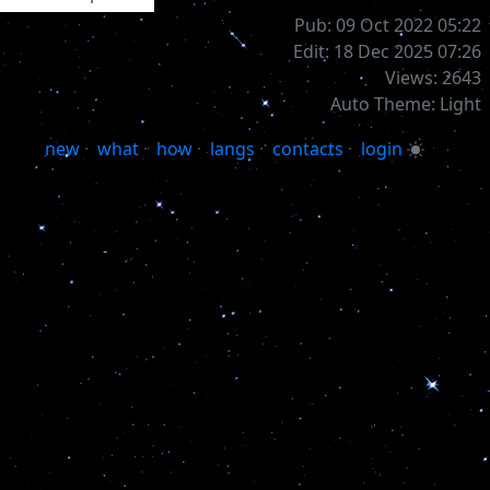
Pub: 09 Oct 2022 05:22
Edit: 18 Dec 2025 07:26
Views: 2643
Auto Theme: Light
new
·
what
·
how
·
langs
·
contacts
·
login