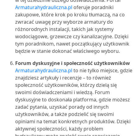
w tej dziedzinie dużego doświadczenia. Portal
Armaturahydrauliczna.pl
oferuje poradniki
zakupowe, które krok po kroku tłumaczą, na co
zwracać uwagę przy wyborze armatury do
różnorodnych instalacji, takich jak systemy
wodociągowe, grzewcze czy kanalizacyjne. Dzięki
tym poradnikom, nawet początkujący użytkownik
będzie w stanie dokonać właściwego wyboru.
Forum dyskusyjne i społeczność użytkowników
Armaturahydrauliczna.pl
to nie tylko miejsce, gdzie
znajdziesz artykuły i recenzje – to również
społeczność użytkowników, którzy dzielą się
swoimi doświadczeniami i wiedzą. Forum
dyskusyjne to doskonała platforma, gdzie możesz
zadać pytania, uzyskać porady od innych
użytkowników, a także podzielić się swoimi
opiniami na temat konkretnych produktów. Dzięki
aktywnej społeczności, każdy problem