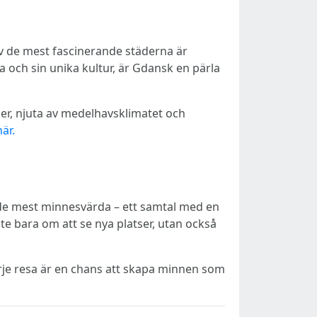
av de mest fascinerande städerna är
a och sin unika kultur, är Gdansk en pärla
ner, njuta av medelhavsklimatet och
är.
r de mest minnesvärda – ett samtal med en
nte bara om att se nya platser, utan också
arje resa är en chans att skapa minnen som