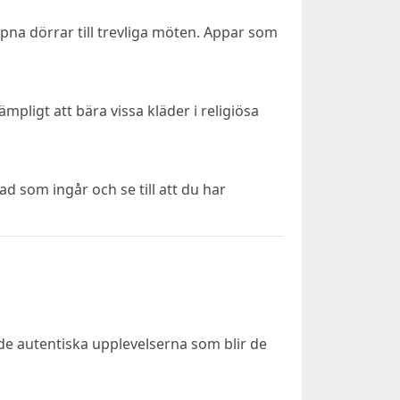
ppna dörrar till trevliga möten. Appar som
ämpligt att bära vissa kläder i religiösa
d som ingår och se till att du har
a de autentiska upplevelserna som blir de