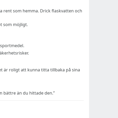
 lika rent som hemma. Drick flaskvatten och
bt som möjligt.
ansportmedel.
kerhetsrisker.
är roligt att kunna titta tillbaka på sina
 bättre än du hittade den.”