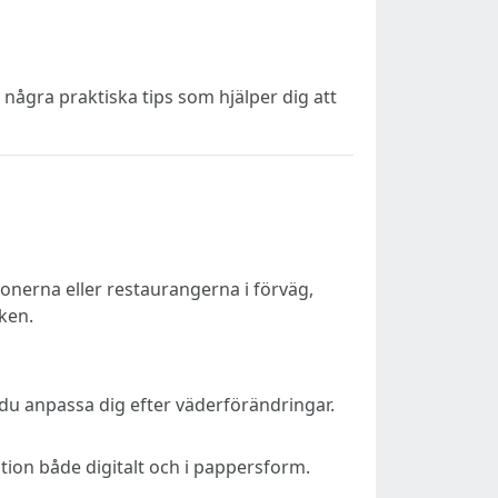
 några praktiska tips som hjälper dig att
tionerna eller restaurangerna i förväg,
ken.
 du anpassa dig efter väderförändringar.
ation både digitalt och i pappersform.