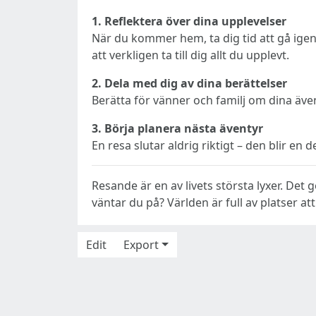
1. Reflektera över dina upplevelser
När du kommer hem, ta dig tid att gå igeno
att verkligen ta till dig allt du upplevt.
2. Dela med dig av dina berättelser
Berätta för vänner och familj om dina även
3. Börja planera nästa äventyr
En resa slutar aldrig riktigt – den blir e
Resande är en av livets största lyxer. Det 
väntar du på? Världen är full av platser at
Edit
Export