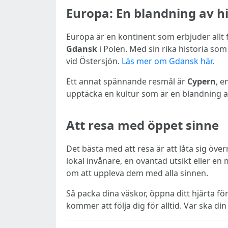
Europa: En blandning av h
Europa är en kontinent som erbjuder allt 
Gdansk
i Polen. Med sin rika historia som
vid Östersjön.
Läs mer om Gdansk här.
Ett annat spännande resmål är
Cypern
, e
upptäcka en kultur som är en blandning av
Att resa med öppet sinne
Det bästa med att resa är att låta sig öv
lokal invånare, en oväntad utsikt eller en 
om att uppleva dem med alla sinnen.
Så packa dina väskor, öppna ditt hjärta f
kommer att följa dig för alltid. Var ska di