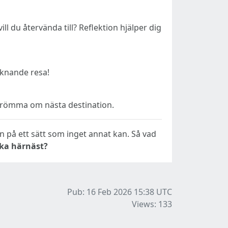
l du återvända till? Reflektion hjälper dig
iknande resa!
a drömma om nästa destination.
den på ett sätt som inget annat kan. Så vad
åka härnäst?
Pub: 16 Feb 2026 15:38
UTC
Views: 133