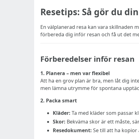
Resetips: Så gör du di
En välplanerad resa kan vara skillnaden me
förbereda dig inför resan och få ut det mes
Förberedelser inför resan
1. Planera – men var flexibel
Att ha en grov plan är bra, men låt dig int
men lämna utrymme för spontana upptäckt
2. Packa smart
Kläder:
Ta med kläder som passar kli
Skor:
Bekväma skor är ett måste, särs
Resedokument:
Se till att ha kopio