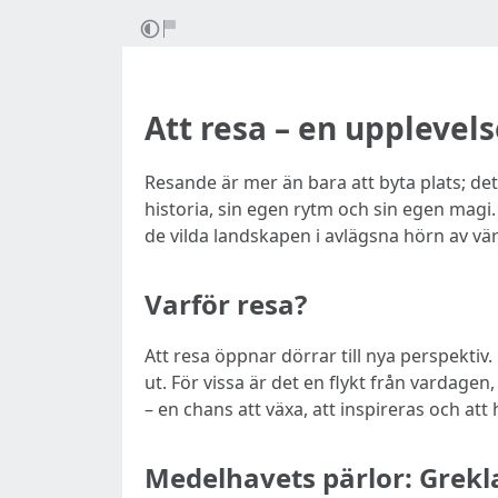
Att resa – en upplevel
Resande är mer än bara att byta plats; det
historia, sin egen rytm och sin egen magi.
de vilda landskapen i avlägsna hörn av värl
Varför resa?
Att resa öppnar dörrar till nya perspektiv
ut. För vissa är det en flykt från vardagen
– en chans att växa, att inspireras och att 
Medelhavets pärlor: Grekl