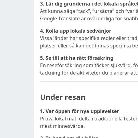
3. Lär dig grunderna i det lokala språke
Att kunna säga ”tack”, ”ursäкта” och ”var 
Google Translate är ovärderliga för snabb
4. Kolla upp lokala sedvänjor
Vissa länder har specifika regler eller trad
platser, eller så kan det finnas specifika 
5. Se till att ha rätt försäkring
En reseförsäkring som täcker sjukvård, fö
täckning för de aktiviteter du planerar att
Under resan
1. Var öppen för nya upplevelser
Prova lokal mat, delta i traditionella fest
mest minnesvärda.