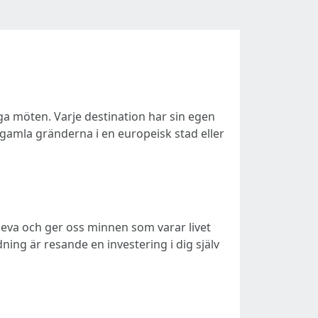
iga möten. Varje destination har sin egen
 gamla gränderna i en europeisk stad eller
 leva och ger oss minnen som varar livet
dning är resande en investering i dig själv