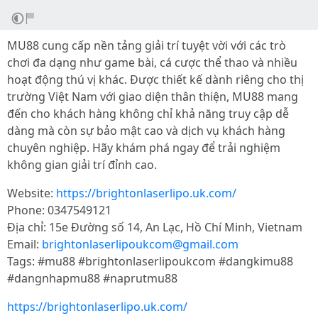
MU88 cung cấp nền tảng giải trí tuyệt vời với các trò
chơi đa dạng như game bài, cá cược thể thao và nhiều
hoạt động thú vị khác. Được thiết kế dành riêng cho thị
trường Việt Nam với giao diện thân thiện, MU88 mang
đến cho khách hàng không chỉ khả năng truy cập dễ
dàng mà còn sự bảo mật cao và dịch vụ khách hàng
chuyên nghiệp. Hãy khám phá ngay để trải nghiệm
không gian giải trí đỉnh cao.
Website:
https://brightonlaserlipo.uk.com/
Phone: 0347549121
Địa chỉ: 15e Đường số 14, An Lạc, Hồ Chí Minh, Vietnam
Email:
brightonlaserlipoukcom@gmail.com
Tags: #mu88 #brightonlaserlipoukcom #dangkimu88
#dangnhapmu88 #naprutmu88
https://brightonlaserlipo.uk.com/