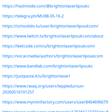
https://hashnode.com/@brightonlaserlipoukc
https://telegra.ph/MU88-05-16-2
https://schoolido.lu/user/brightonlaserlipoukcom/
https://www.twitch.tv/brightonlaserlipoukcom/about
https://leetcode.com/u/brightonlaserlipoukcom/
https://vocal.media/authors/brightonlaserlipoukcom
https://www.bandlab.com/brightonlaserlipoukc
https://justpaste.it/u/brightonlaserl
https://www.rwaq.org/users/leppledursun-
20260516101257
https://www.myminifactory.com/users/user8464696679