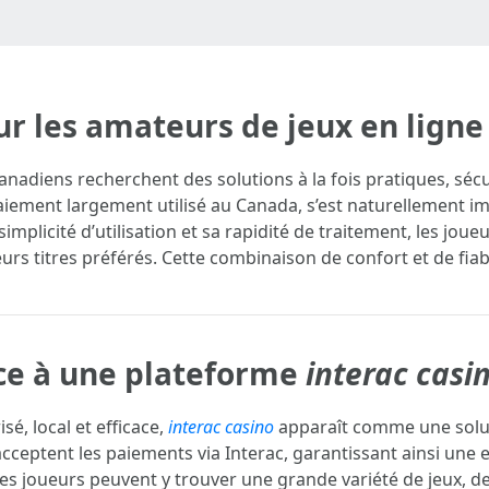
our les amateurs de jeux en lign
 Canadiens recherchent des solutions à la fois pratiques, sé
paiement largement utilisé au Canada, s’est naturellement
mplicité d’utilisation et sa rapidité de traitement, les jou
eurs titres préférés. Cette combinaison de confort et de fiab
nce à une plateforme
interac casi
sé, local et efficace,
interac casino
apparaît comme une solut
cceptent les paiements via Interac, garantissant ainsi une 
s joueurs peuvent y trouver une grande variété de jeux, d