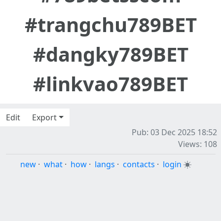
#trangchu789BET
#dangky789BET
#linkvao789BET
Edit
Export
Pub: 03 Dec 2025 18:52
Views: 108
new
·
what
·
how
·
langs
·
contacts
·
login