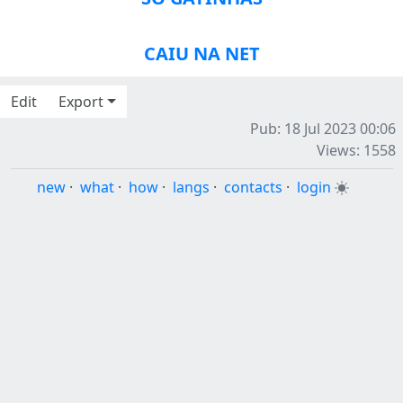
CAIU NA NET
Edit
Export
Pub: 18 Jul 2023 00:06
Views: 1558
new
·
what
·
how
·
langs
·
contacts
·
login