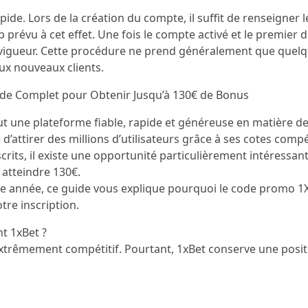
pide. Lors de la création du compte, il suffit de renseigner
révu à cet effet. Une fois le compte activé et le premier 
vigueur. Cette procédure ne prend généralement que quelq
x nouveaux clients.
ide Complet pour Obtenir Jusqu’à 130€ de Bonus
out une plateforme fiable, rapide et généreuse en matière 
’attirer des millions d’utilisateurs grâce à ses cotes comp
crits, il existe une opportunité particulièrement intéressant
atteindre 130€.
e année, ce guide vous explique pourquoi le code promo 1XV
tre inscription.
t 1xBet ?
xtrêmement compétitif. Pourtant, 1xBet conserve une positi