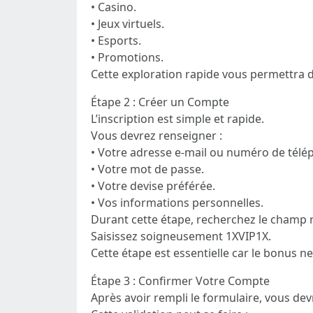
• Casino.
• Jeux virtuels.
• Esports.
• Promotions.
Cette exploration rapide vous permettra d
Étape 2 : Créer un Compte
L’inscription est simple et rapide.
Vous devrez renseigner :
• Votre adresse e-mail ou numéro de télé
• Votre mot de passe.
• Votre devise préférée.
• Vos informations personnelles.
Durant cette étape, recherchez le champ 
Saisissez soigneusement 1XVIP1X.
Cette étape est essentielle car le bonus 
Étape 3 : Confirmer Votre Compte
Après avoir rempli le formulaire, vous dev