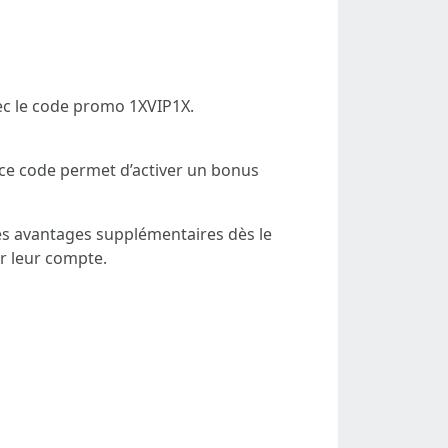
vec le code promo 1XVIP1X.
 ce code permet d’activer un bonus
des avantages supplémentaires dès le
r leur compte.