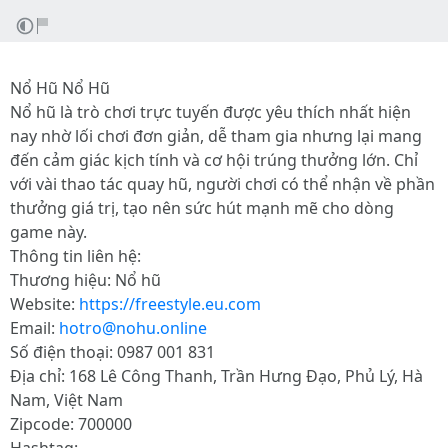
Nổ Hũ Nổ Hũ
Nổ hũ là trò chơi trực tuyến được yêu thích nhất hiện
nay nhờ lối chơi đơn giản, dễ tham gia nhưng lại mang
đến cảm giác kịch tính và cơ hội trúng thưởng lớn. Chỉ
với vài thao tác quay hũ, người chơi có thể nhận về phần
thưởng giá trị, tạo nên sức hút mạnh mẽ cho dòng
game này.
Thông tin liên hệ:
Thương hiệu: Nổ hũ
Website:
https://freestyle.eu.com
Email:
hotro@nohu.online
Số điện thoại: 0987 001 831
Địa chỉ: 168 Lê Công Thanh, Trần Hưng Đạo, Phủ Lý, Hà
Nam, Việt Nam
Zipcode: 700000