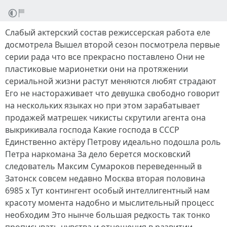
Слабый актерский состав режиссерская работа еле
досмотрела Вышел второй сезон посмотрела первые
серии рада что все прекрасно поставлено Они не
пластиковые марионетки они на протяжении
сериальной жизни растут меняются любят страдают
Его не настораживает что девушка свободно говорит
на нескольких языках но при этом зарабатывает
продажей матрешек чикисты скрутили агента она
выкрикивала господа Какие господа в СССР
Единственно актёру Петрову идеально подошла роль
Петра наркомана За дело берется московский
следователь Максим Сумароков переведенный в
Затонск совсем недавно Москва вторая половина
6985 х Тут контингент особый интеллигентный нам
красоту момента надобно и мыслительный процесс
необходим Это нынче большая редкость так тонко