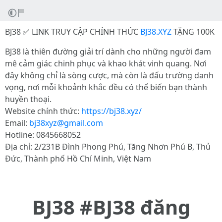
BJ38 ✅ LINK TRUY CẬP CHÍNH THỨC
BJ38.XYZ
TẶNG 100K
BJ38 là thiên đường giải trí dành cho những người đam
mê cảm giác chinh phục và khao khát vinh quang. Nơi
đây không chỉ là sòng cược, mà còn là đấu trường danh
vọng, nơi mỗi khoảnh khắc đều có thể biến bạn thành
huyền thoại.
Website chính thức:
https://bj38.xyz/
Email:
bj38xyz@gmail.com
Hotline: 0845668052
Địa chỉ: 2/231B Đình Phong Phú, Tăng Nhơn Phú B, Thủ
Đức, Thành phố Hồ Chí Minh, Việt Nam
BJ38 #BJ38 đăng