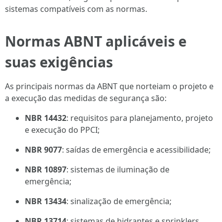
sistemas compatíveis com as normas.
Normas ABNT aplicáveis e
suas exigências
As principais normas da ABNT que norteiam o projeto e
a execução das medidas de segurança são:
NBR 14432
: requisitos para planejamento, projeto
e execução do PPCI;
NBR 9077
: saídas de emergência e acessibilidade;
NBR 10897
: sistemas de iluminação de
emergência;
NBR 13434
: sinalização de emergência;
NBR 13714
: sistemas de hidrantes e sprinklers.