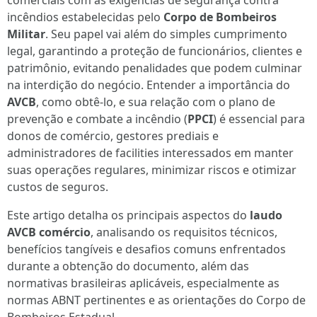
comerciais com as exigências de segurança contra
incêndios estabelecidas pelo
Corpo de Bombeiros
Militar
. Seu papel vai além do simples cumprimento
legal, garantindo a proteção de funcionários, clientes e
patrimônio, evitando penalidades que podem culminar
na interdição do negócio. Entender a importância do
AVCB
, como obtê-lo, e sua relação com o plano de
prevenção e combate a incêndio (
PPCI
) é essencial para
donos de comércio, gestores prediais e
administradores de facilities interessados em manter
suas operações regulares, minimizar riscos e otimizar
custos de seguros.
Este artigo detalha os principais aspectos do
laudo
AVCB comércio
, analisando os requisitos técnicos,
benefícios tangíveis e desafios comuns enfrentados
durante a obtenção do documento, além das
normativas brasileiras aplicáveis, especialmente as
normas ABNT pertinentes e as orientações do Corpo de