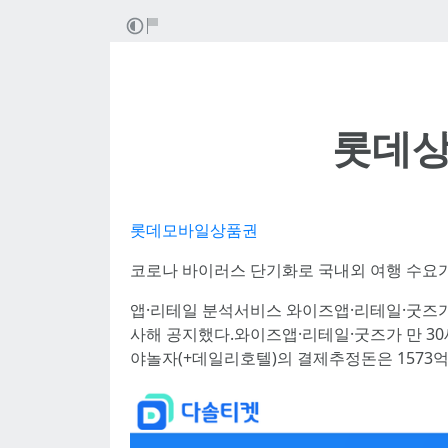
롯데상
롯데모바일상품권
코로나 바이러스 단기화로 국내외 여행 수요가
앱·리테일 분석서비스 와이즈앱·리테일·굿즈가 
사해 공지했다.와이즈앱·리테일·굿즈가 만 30
야놀자(+데일리호텔)의 결제추정돈은 1573