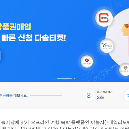
크게 늘어남에 맞게 오프라인 여행·숙박 플랫폼인 야놀자(+데일리