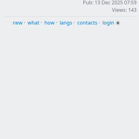
Pub: 13 Dec 2025 07:59
Views: 143
new
·
what
·
how
·
langs
·
contacts
·
login