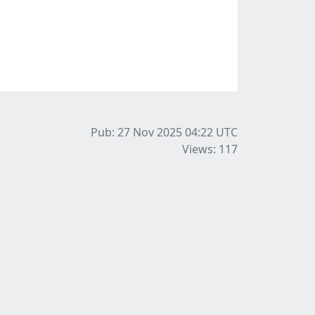
Pub: 27 Nov 2025 04:22
UTC
Views: 117