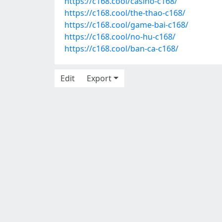
https://c168.cool/casino-c168/
https://c168.cool/the-thao-c168/
https://c168.cool/game-bai-c168/
https://c168.cool/no-hu-c168/
https://c168.cool/ban-ca-c168/
Edit
Export