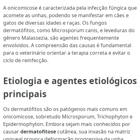
A onicomicose é caracterizada pela infecção fúngica que
acomete as unhas, podendo se manifestar em cães e
gatos de diversas idades e raças. Os fungos
dermatófitos, como Microsporum canis, e leveduras do
gênero Malassezia, são agentes frequentemente
envolvidos. A compreensão das causas é fundamental
para o veterinário orientar a terapia correta e evitar o
ciclo de reinfecção.
Etiologia e agentes etiológicos
principais
Os dermatófitos são os patógenos mais comuns em
onicomicose, sobretudo Microsporum, Trichophyton e
Epidermophyton. Embora sejam mais conhecidos por
causar
dermatofitose
cutânea, sua invasão na matriz
ungueal provoca deformação progressiva da unha.