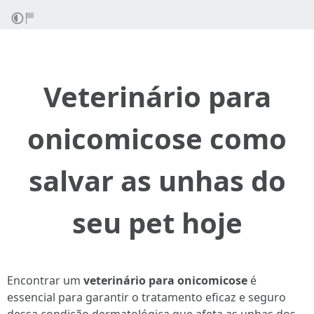
Veterinário para
onicomicose como
salvar as unhas do
seu pet hoje
Encontrar um
veterinário para onicomicose
é
essencial para garantir o tratamento eficaz e seguro