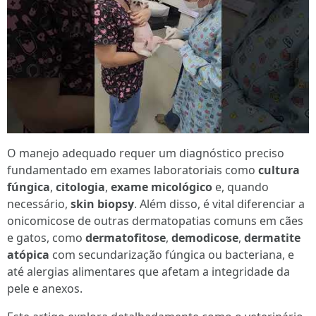
O manejo adequado requer um diagnóstico preciso
fundamentado em exames laboratoriais como
cultura
fúngica
,
citologia
,
exame micológico
e, quando
necessário,
skin biopsy
. Além disso, é vital diferenciar a
onicomicose de outras dermatopatias comuns em cães
e gatos, como
dermatofitose
,
demodicose
,
dermatite
atópica
com secundarização fúngica ou bacteriana, e
até alergias alimentares que afetam a integridade da
pele e anexos.