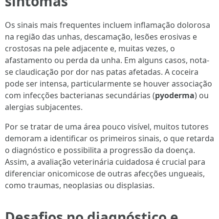
sintomas
Os sinais mais frequentes incluem inflamação dolorosa
na região das unhas, descamação, lesões erosivas e
crostosas na pele adjacente e, muitas vezes, o
afastamento ou perda da unha. Em alguns casos, nota-
se claudicação por dor nas patas afetadas. A coceira
pode ser intensa, particularmente se houver associação
com infecções bacterianas secundárias (
pyoderma
) ou
alergias subjacentes.
Por se tratar de uma área pouco visível, muitos tutores
demoram a identificar os primeiros sinais, o que retarda
o diagnóstico e possibilita a progressão da doença.
Assim, a avaliação veterinária cuidadosa é crucial para
diferenciar onicomicose de outras afecções ungueais,
como traumas, neoplasias ou displasias.
Desafios no diagnóstico e