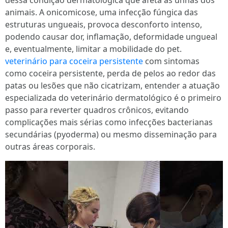
dessa condição dermatológica que afeta as unhas dos
animais. A onicomicose, uma infecção fúngica das
estruturas ungueais, provoca desconforto intenso,
podendo causar dor, inflamação, deformidade ungueal
e, eventualmente, limitar a mobilidade do pet.
veterinário para coceira persistente
com sintomas
como coceira persistente, perda de pelos ao redor das
patas ou lesões que não cicatrizam, entender a atuação
especializada do veterinário dermatológico é o primeiro
passo para reverter quadros crônicos, evitando
complicações mais sérias como infecções bacterianas
secundárias (pyoderma) ou mesmo disseminação para
outras áreas corporais.