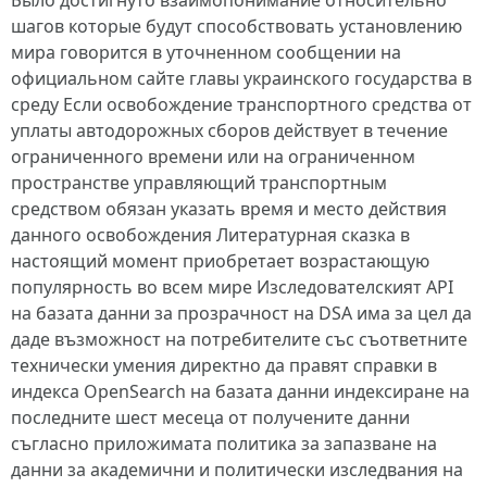
Было достигнуто взаимопонимание относительно
шагов которые будут способствовать установлению
мира говорится в уточненном сообщении на
официальном сайте главы украинского государства в
среду Если освобождение транспортного средства от
уплаты автодорожных сборов действует в течение
ограниченного времени или на ограниченном
пространстве управляющий транспортным
средством обязан указать время и место действия
данного освобождения Литературная сказка в
настоящий момент приобретает возрастающую
популярность во всем мире Изследователският API
на базата данни за прозрачност на DSA има за цел да
даде възможност на потребителите със съответните
технически умения директно да правят справки в
индекса OpenSearch на базата данни индексиране на
последните шест месеца от получените данни
съгласно приложимата политика за запазване на
данни за академични и политически изследвания на