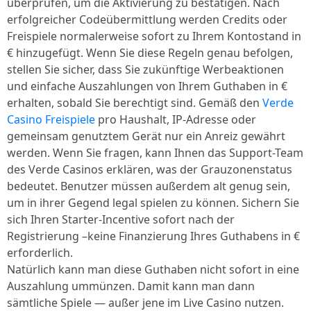
überprüfen, um die Aktivierung zu bestätigen. Nach
erfolgreicher Codeübermittlung werden Credits oder
Freispiele normalerweise sofort zu Ihrem Kontostand in
€ hinzugefügt. Wenn Sie diese Regeln genau befolgen,
stellen Sie sicher, dass Sie zukünftige Werbeaktionen
und einfache Auszahlungen von Ihrem Guthaben in €
erhalten, sobald Sie berechtigt sind. Gemäß den
Verde
Casino Freispiele
pro Haushalt, IP-Adresse oder
gemeinsam genutztem Gerät nur ein Anreiz gewährt
werden. Wenn Sie fragen, kann Ihnen das Support-Team
des Verde Casinos erklären, was der Grauzonenstatus
bedeutet. Benutzer müssen außerdem alt genug sein,
um in ihrer Gegend legal spielen zu können. Sichern Sie
sich Ihren Starter-Incentive sofort nach der
Registrierung –keine Finanzierung Ihres Guthabens in €
erforderlich.
Natürlich kann man diese Guthaben nicht sofort in eine
Auszahlung ummünzen. Damit kann man dann
sämtliche Spiele — außer jene im Live Casino nutzen.