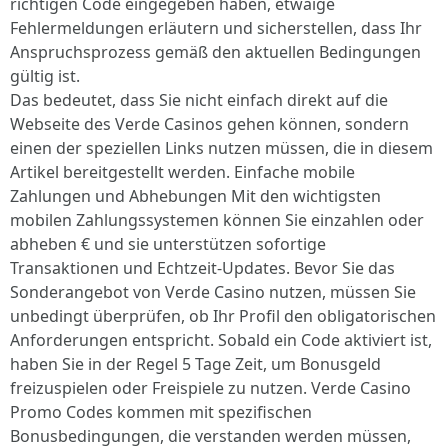
richtigen Code eingegeben haben, etwaige
Fehlermeldungen erläutern und sicherstellen, dass Ihr
Anspruchsprozess gemäß den aktuellen Bedingungen
gültig ist.
Das bedeutet, dass Sie nicht einfach direkt auf die
Webseite des Verde Casinos gehen können, sondern
einen der speziellen Links nutzen müssen, die in diesem
Artikel bereitgestellt werden. Einfache mobile
Zahlungen und Abhebungen Mit den wichtigsten
mobilen Zahlungssystemen können Sie einzahlen oder
abheben € und sie unterstützen sofortige
Transaktionen und Echtzeit-Updates. Bevor Sie das
Sonderangebot von Verde Casino nutzen, müssen Sie
unbedingt überprüfen, ob Ihr Profil den obligatorischen
Anforderungen entspricht. Sobald ein Code aktiviert ist,
haben Sie in der Regel 5 Tage Zeit, um Bonusgeld
freizuspielen oder Freispiele zu nutzen. Verde Casino
Promo Codes kommen mit spezifischen
Bonusbedingungen, die verstanden werden müssen,