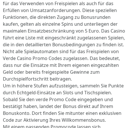
für das Verwenden von Freispielen als auch für das
Erfüllen von Umsatzanforderungen. Diese speziellen
Funktionen, die direkten Zugang zu Bonusrunden
kaufen, gelten als einzelne Spins und unterliegen der
maximalen Einsatzbeschränkung von 5 Euro. Das Casino
führt eine Liste mit eingeschränkt zugelassenen Spielen,
die in den detaillierten Bonusbedingungen zu finden ist.
Nicht alle Spielautomaten sind für das Freispielen von
Verde Casino Promo Codes zugelassen. Das bedeutet,
dass nur die Einsätze mit Ihrem eigenen eingezahlten
Geld oder bereits freigespielte Gewinne zum
Durchspielfortschritt beitragen.
Um in höhere Stufen aufzusteigen, sammeln Sie Punkte
durch Echtgeld-Einsätze an Slots und Tischspielen.
Sobald Sie den verde Promo Code eingegeben und
bestätigt haben, landet der Bonus direkt auf Ihrem
Bonuskonto. Dort finden Sie mitunter einen exklusiven
Code zur Aktivierung Ihres Willkommensbonus.
Mit einem passenden Promocode lassen sich