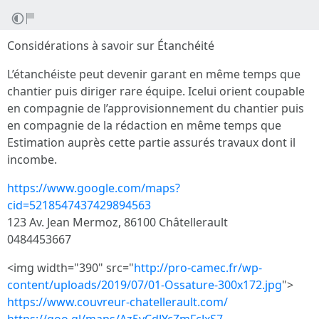
Considérations à savoir sur Étanchéité
L’étanchéiste peut devenir garant en même temps que
chantier puis diriger rare équipe. Icelui orient coupable
en compagnie de l’approvisionnement du chantier puis
en compagnie de la rédaction en même temps que
Estimation auprès cette partie assurés travaux dont il
incombe.
https://www.google.com/maps?
cid=5218547437429894563
123 Av. Jean Mermoz, 86100 Châtellerault
0484453667
<img width="390" src="
http://pro-camec.fr/wp-
content/uploads/2019/07/01-Ossature-300x172.jpg
">
https://www.couvreur-chatellerault.com/