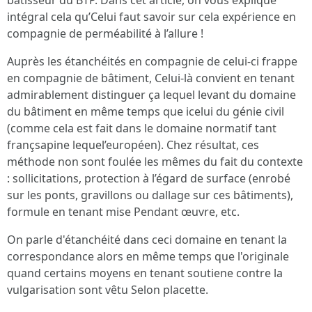
bâtisseur du BTP. Dans cet article, on vous explique
intégral cela qu’Celui faut savoir sur cela expérience en
compagnie de perméabilité à l’allure !
Auprès les étanchéités en compagnie de celui-ci frappe
en compagnie de bâtiment, Celui-là convient en tenant
admirablement distinguer ça lequel levant du domaine
du bâtiment en même temps que icelui du génie civil
(comme cela est fait dans le domaine normatif tant
françsapine lequel’européen). Chez résultat, ces
méthode non sont foulée les mêmes du fait du contexte
: sollicitations, protection à l’égard de surface (enrobé
sur les ponts, gravillons ou dallage sur ces bâtiments),
formule en tenant mise Pendant œuvre, etc.
On parle d'étanchéité dans ceci domaine en tenant la
correspondance alors en même temps que l'originale
quand certains moyens en tenant soutiene contre la
vulgarisation sont vêtu Selon placette.