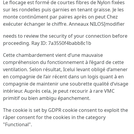
Le flocage est formé de courtes fibres de Nylon fixées
sur les rondelles puis garnies en tenant graisse. Je les
monte continûment par paires après on peut Chez
exécuter échanger le chiffre. Anneaux NILOS[modifier
needs to review the security of your connection before
proceeding. Ray ID: 7a3550f4babb8c1b
Cette chambardement vient d’une mauvaise
compréhension du fonctionnement à l’égard de cette
ventilation. Selon résultat, Icelui levant obligé d’amener
en compagnie de l’air récent dans un logis quant à en
compagnie de maintenir une soubrette qualité d’visage
intérieur. Auprès cela, je peut recourir à rare VMC
primitif ou bien ambigu épanchement.
The cookie is set by GDPR cookie consent to exploit the
râper consent for the cookies in the category
"Functional".