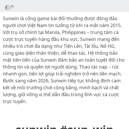
Sunwin là cổng game bài đổi thưởng được đông đảo
người chơi Việt Nam tin tưởng từ khi ra mắt năm 2015.
Với trụ sở chính tại Manila, Philippines – trung tâm cá
cược trực tuyến hàng đầu khu vực, Sunwin mang đến
nhiều trò chơi đa dạng như Tiến Lên, Tài Xỉu, Nổ Hũ,
cùng giao diện thân thiện, dễ thao tác. Hệ thống bảo
mật tiên tiến của Sunwin đảm bảo an toàn tuyệt đối cho
thông tin và quyền lợi người dùng. Thao tác nạp – rút
nhanh gọn, tiện lợi giúp trải nghiệm trở nên liền mạch.
Bước sang năm 2026, Sunwin tiếp tục khẳng định cam
kết về môi trường chơi công bằng, minh bạch và chất
lượng, giữ vững vị thế dẫn đầu trong lĩnh vực cá cược
trực tuyến.