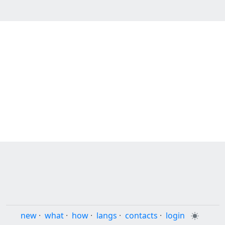
new
·
what
·
how
·
langs
·
contacts
·
login