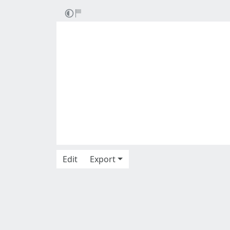
Edit
Export